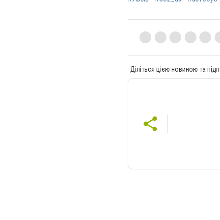
Діліться цією новиною та підп