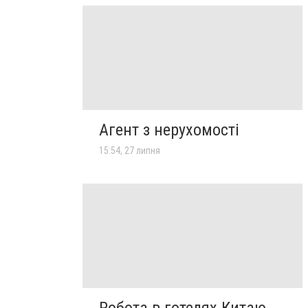
Агент з нерухомості
15:54, 27 липня