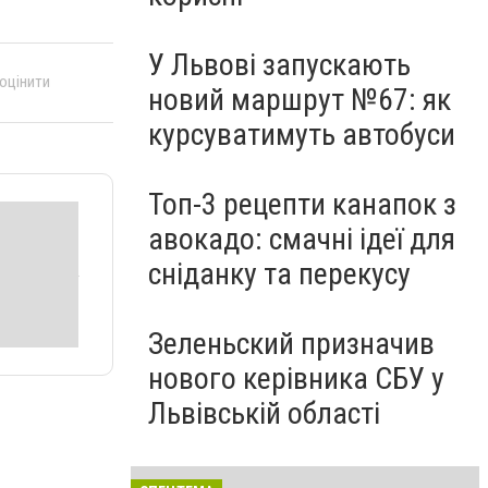
У Львові запускають
 оцінити
новий маршрут №67: як
курсуватимуть автобуси
Топ-3 рецепти канапок з
авокадо: смачні ідеї для
сніданку та перекусу
Зеленьский призначив
нового керівника СБУ у
Львівській області