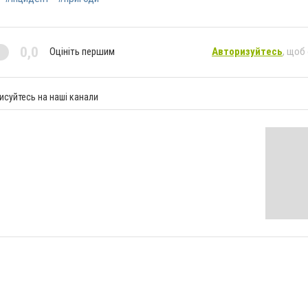
0,0
Оцініть першим
Авторизуйтесь
, щоб
исуйтесь на наші канали