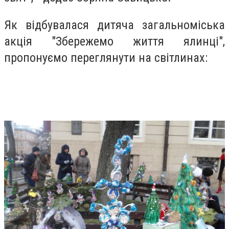
Як відбувалася дитяча загальноміська
акція "Збережемо життя ялинці",
пропонуємо переглянути на світлинах: