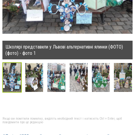
Школярі представили у Львові альтернативні ялинки (ФОТО)
(фото) - фото 1
Якщо ви помітили помилку, виділіть необхідний текст і натисніть Ctrl + Enter, щоб
повідомити про це редакцію