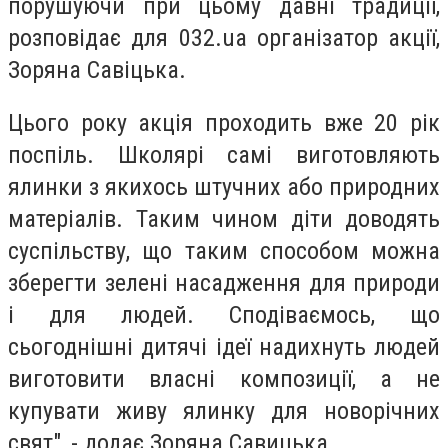
порушуючи при цьому давні традиції,
розповідає для 032.ua організатор акції,
Зоряна Савіцька.
Цього року акція проходить вже 20 рік
поспіль. Школярі самі виготовляють
ялинки з якихось штучних або природних
матеріалів. Таким чином діти доводять
суспільству, що таким способом можна
зберегти зелені насадження для природи
і для людей. Сподіваємось, що
сьогоднішні дитячі ідеї надихнуть людей
виготовити власні композиції, а не
купувати живу ялинку для новорічних
свят", - додає Зоряна Савицька.