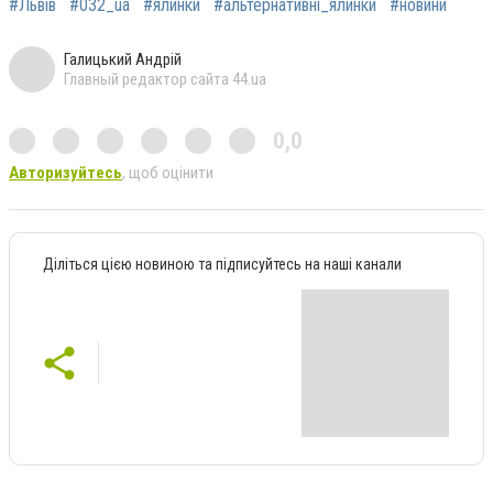
#Львів
#032_ua
#ялинки
#альтернативні_ялинки
#новини
Галицький Андрій
Главный редактор сайта 44.ua
0,0
Авторизуйтесь
, щоб оцінити
Діліться цією новиною та підписуйтесь на наші канали