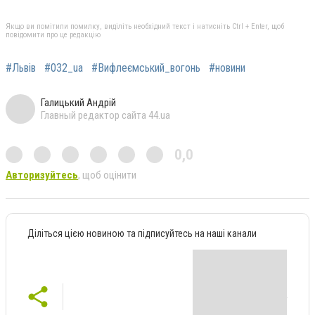
Якщо ви помітили помилку, виділіть необхідний текст і натисніть Ctrl + Enter, щоб
повідомити про це редакцію
#Львів
#032_ua
#Вифлеємський_вогонь
#новини
Галицький Андрій
Главный редактор сайта 44.ua
0,0
Авторизуйтесь
, щоб оцінити
Діліться цією новиною та підписуйтесь на наші канали