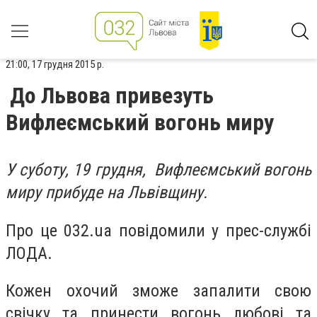
21:00, 17 грудня 2015 р.
До Львова привезуть
Вифлеємський вогонь миру
У суботу, 19 грудня, Вифлеємський вогонь
миру прибуде на Львівщину.
Про це 032.ua повідомили у прес-службі
ЛОДА.
Кожен охочий зможе запалити свою
свічку та принести вогонь любові та