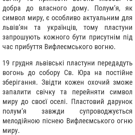
добра до власного дому. Полум’я, як
символ миру, є особливо актуальним для
львів’ян та українців, тому пластуни
запрошують кожного бути присутнім під
час прибуття Вифлеємського вогню.
19 грудня львівські пластуни передадуть
вогонь до собору Св. Юра на постійне
зберігання. Звідти кожен охочий зможе
запалити свічку та перейняти символ
миру до своєї оселі. Пластовий дарунок
полум’я завжди супроводжується
мелодійною піснею Вифлеємського огню
миру.