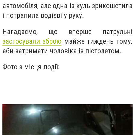
автомобіля, але одна із куль зрикошетила
і потрапила водієві у руку.
Нагадаємо, що вперше патрульні
застосували зброю
майже тиждень тому,
аби затримати чоловіка із пістолетом.
Фото з місця події: