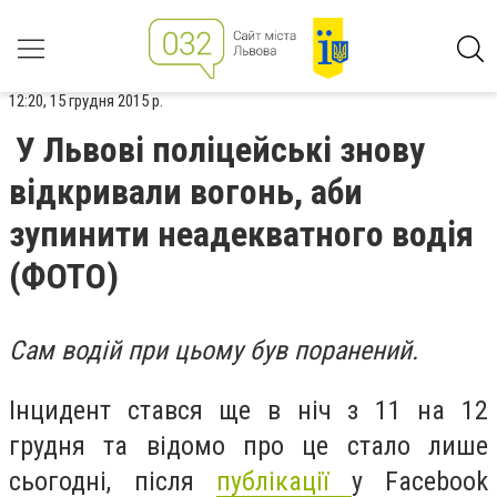
12:20, 15 грудня 2015 р.
У Львові поліцейські знову
відкривали вогонь, аби
зупинити неадекватного водія
(ФОТО)
Сам водій при цьому був поранений.
Інцидент стався ще в ніч з 11 на 12
грудня та відомо про це стало лише
сьогодні, після
публікації
у Facebook