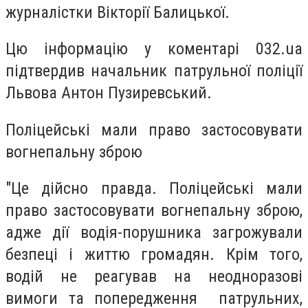
журналістки Вікторії Балицької.
Цю інформацію у коментарі 032.ua
підтвердив начальник патрульної поліції
Львова Антон Пузиревський.
Поліцейські мали право застосовувати
вогнепальну зброю
"Це дійсно правда. Поліцейські мали
право застосовувати вогнепальну зброю,
адже дії водія-порушника загрожували
безпеці і життю громадян. Крім того,
водій не реагував на неодноразові
вимоги та попередження патрульних,