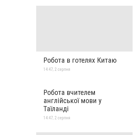
Робота в готелях Китаю
14:47, 2 серпня
Робота вчителем
англійської мови у
Таїланді
14:47, 2 серпня