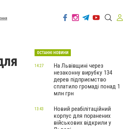
ення
ОСТАННІ НОВИНИ
для
На Львівщині через
14:27
незаконну вирубку 134
дерев підприємство
сплатило громаді понад 1
млн грн
Новий реабілітаційний
13:43
корпус для поранених
військових відкрили у