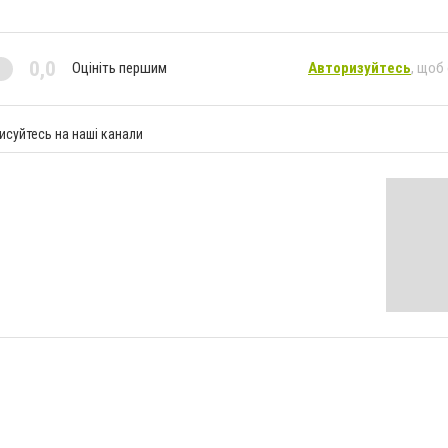
0,0
Оцініть першим
Авторизуйтесь
, щоб
исуйтесь на наші канали