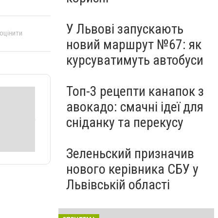
У Львові запускають
 оцінити
новий маршрут №67: як
курсуватимуть автобуси
Топ-3 рецепти канапок з
авокадо: смачні ідеї для
сніданку та перекусу
Зеленьский призначив
нового керівника СБУ у
Львівській області