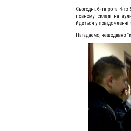
Сьогодні, 6-та рота 4-го
повному складі на вули
йдеться у повідомленні 
Нагадаємо, нещодавно "