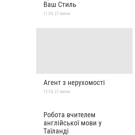
Ваш Стиль
11:04, 27 липня
Агент з нерухомості
15:54, 27 липня
Робота вчителем
англійської мови у
Таїланді