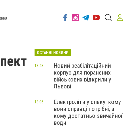
ення
ОСТАННІ НОВИНИ
спект
Новий реабілітаційний
13:43
корпус для поранених
військових відкрили у
Львові
Електроліти у спеку: кому
13:06
вони справді потрібні, а
кому достатньо звичайної
води