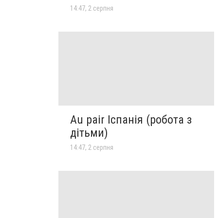
14:47, 2 серпня
Au pair Іспанія (робота з
дітьми)
14:47, 2 серпня