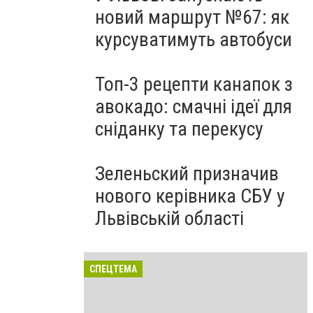
новий маршрут №67: як
курсуватимуть автобуси
Топ-3 рецепти канапок з
авокадо: смачні ідеї для
сніданку та перекусу
Зеленьский призначив
нового керівника СБУ у
Львівській області
СПЕЦТЕМА