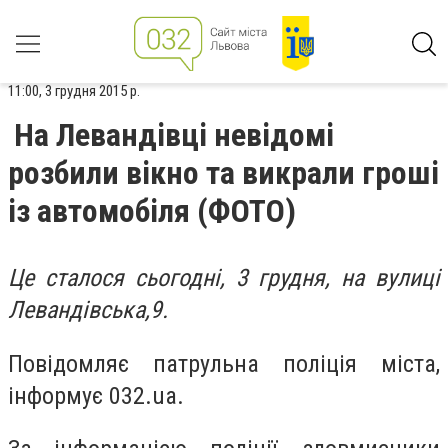
11:00, 3 грудня 2015 р.
На Левандівці невідомі
розбили вікно та викрали гроші
із автомобіля (ФОТО)
Це сталося сьогодні, 3 грудня, на вулиці
Левандівська,9.
Повідомляє патрульна поліція міста,
інформує 032.ua.