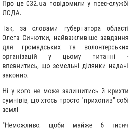
Про це 032.ua повідомили у прес-службі
ЛОДА.
Так, за словами губернатора області
Олега Синютки, найважливіше завдання
для громадських та волонтерських
організацій у цьому питанні -
впевнитись, що земельні ділянки надані
законно.
Ні у кого не може залишитись й крихти
сумнівів, що хтось просто "прихопив" собі
землі
"Неможливо, щоби майже 6 тисяч