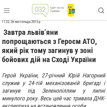
17:22, 26 листопада 2015 р.
Завтра львів’яни
попрощаються з Героєм АТО,
який рік тому загинув у зоні
бойових дій на Сході України
Герой України, 27-річний Юрій Нагорний
служив у 24-тій механізованій бригаді і
загинув під Зеленопіллям у липні
минулого року. Весь цей час тривала ДНК-
експертиза на встановлення особи
.