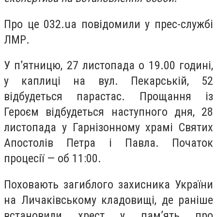
Про це 032.ua повідомили у прес-службі
ЛМР.
У п’ятницю, 27 листопада о 19.00 годині,
у каплиці на вул. Пекарській, 52
відбудеться парастас. Прощання із
Героєм відбудеться наступного дня, 28
листопада у Гарнізонному храмі Святих
Апостолів Петра і Павла. Початок
процесії — об 11:00.
Поховають загиблого захисника України
на Личаківському кладовищі, де раніше
встановили хрест у пам’ять про