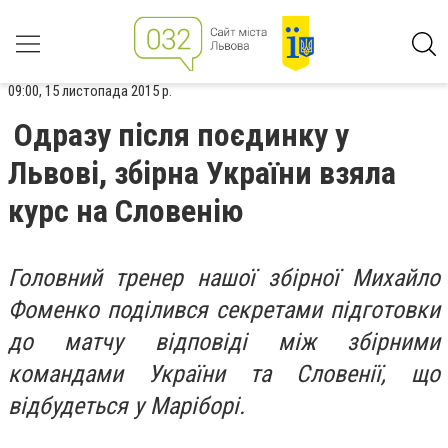
09:00, 15 листопада 2015 р.
Одразу після поєдинку у
Львові, збірна України взяла
курс на Словенію
Головний тренер нашої збірної Михайло
Фоменко поділився секретами підготовки
до матчу відповіді між збірними
командами України та Словенії, що
відбудеться у Маріборі.