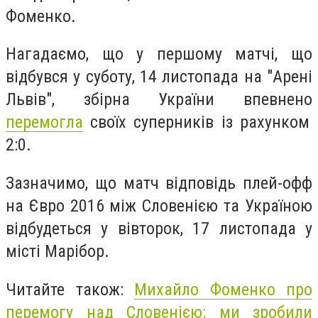
Фоменко.
Нагадаємо, що у першому матчі, що
відбувся у суботу, 14 листопада на "Арені
Львів", збірна України впевнено
перемогла
своїх суперників із рахунком
2:0.
Зазначимо, що матч відповідь плей-офф
на Євро 2016 між Словенією та Україною
відбудеться у вівторок, 17 листопада у
місті Марібор.
Читайте також:
Михайло Фоменко про
перемогу над Словенією: ми зробили