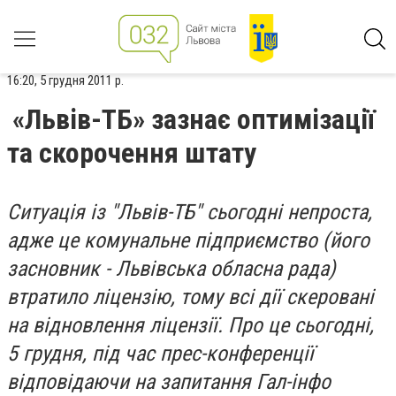
16:20, 5 грудня 2011 р.
«Львів-ТБ» зазнає оптимізації
та скорочення штату
Ситуація із "Львів-ТБ" сьогодні непроста,
адже це комунальне підприємство (його
засновник - Львівська обласна рада)
втратило ліцензію, тому всі дії скеровані
на відновлення ліцензії. Про це сьогодні,
5 грудня, під час прес-конференції
відповідаючи на запитання Гал-інфо