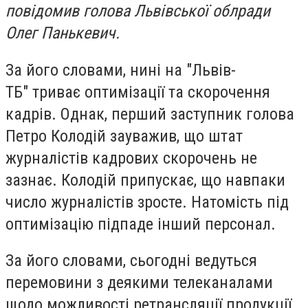
повідомив голова Львівської облради
Олег Панькевич.
За його словами, нині на "Львів-
ТБ" триває оптимізації та скорочення
кадрів. Однак, перший заступник голова
Петро Колодій зауважив, що штат
журналістів кадрових скорочень не
зазнає. Колодій припускає, що навпаки
число журналістів зросте. Натомість під
оптимізацію підпаде інший персонал.
За його словами, сьогодні ведуться
перемовини з деякими телеканалами
щодо можливості ретрансляції продукції