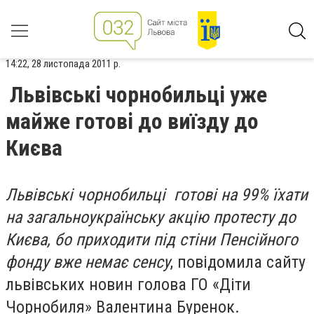
14:22, 28 листопада 2011 р.
Львівські чорнобильці уже
майже готові до виїзду до
Києва
Львівські чорнобильці готові на 99% їхати
на загальноукраїнську акцію протесту до
Києва, бо приходити під стіни Пенсійного
фонду вже немає сенсу
, повідомила сайту
львівських новин голова ГО «Діти
Чорнобиля» Валентина Буренок.