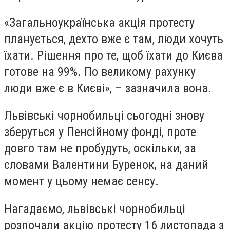
«Загальноукраїнська акція протесту
планується, дехто вже є там, люди хочуть
їхати. Рішення про те, щоб їхати до Києва
готове на 99%. По великому рахунку
люди вже є в Києві», – зазначила вона.
Львівські чорнобильці сьогодні знову
зберуться у Пенсійному фонді, проте
довго там не пробудуть, оскільки, за
словами Валентини Буренок, на даний
момент у цьому немає сенсу.
Нагадаємо, львівські чорнобильці
розпочали акцію протесту 16 листопада з