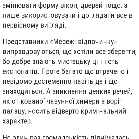
змінювати форму вікон, дверей тощо, а
лише використовувати і доглядати все в
первісному вигляді.
Представники «Мережі відпочинку»
виправдовуються, що хотіли все зберегти,
бо добре знають мистецьку цінність
експонатів. Проте багато що втрачено і
невідомо достеменно навіть де і що
знаходиться. А зникнення деяких речей,
як от кованої чавунної химери з воріт
палацу, носить відверто кримінальний
характер.
Не один раз громадськість піднімалась