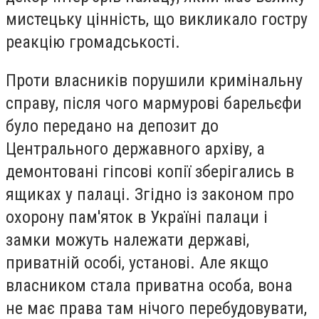
мистецьку цінність, що викликало гостру
реакцію громадськості.
Проти власників порушили кримінальну
справу, після чого мармурові барельєфи
було передано на депозит до
Центрального державного архіву, а
демонтовані гіпсові копії зберігались в
ящиках у палаці. Згідно із законом про
охорону пам'яток в Україні палаци і
замки можуть належати державі,
приватній особі, установі. Але якщо
власником стала приватна особа, вона
не має права там нічого перебудовувати,