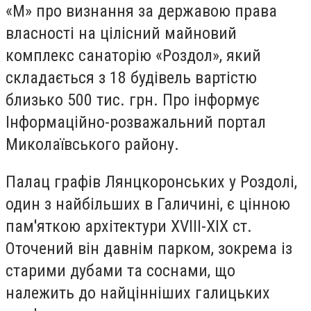
«М» про визнання за державою права
власності на цілісний майновий
комплекс санаторію «Роздол», який
складається з 18 будівель вартістю
близько 500 тис. грн. Про інформує
Інформаційно-розважальний портал
Миколаївського району.
Палац графів Лянцкоронських у Роздолі,
один з найбільших в Галичині, є цінною
пам'яткою архітектури ХVIII-ХІХ ст.
Оточений він давнім парком, зокрема із
старими дубами та соснами, що
належить до найцінніших галицьких