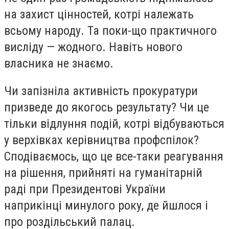
на захист цінностей, котрі належать
всьому народу. Та поки-що практичного
висліду — жодного. Навіть нового
власника не знаємо.
Чи запізніла активність прокуратури
призведе до якогось результату? Чи це
тільки відлуння подій, котрі відбуваються
у верхівках керівництва профспілок?
Сподіваємось, що це все-таки реагування
на рішення, прийняті на гуманітарній
раді при Президентові України
наприкінці минулого року, де йшлося і
про роздільський палац.