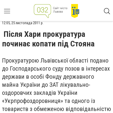
12:05, 25 листопада 2011 р.
Після Хари прокуратура
починає копати під Стояна
Прокуратурою Львівської області подано
до Господарського суду позов в інтересах
держави в особі Фонду державного
майна України до ЗАТ лікувально-
оздоровчих закладів України
«Укрпрофоздоровниця» та одного із
товариств з обмеженою відповідальністю