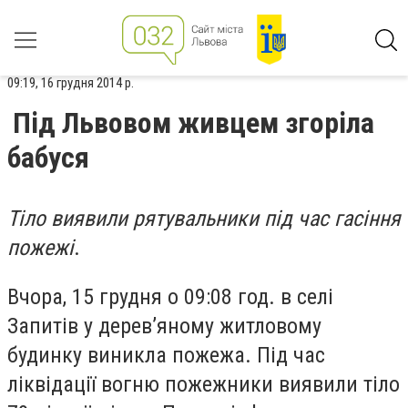
09:19, 16 грудня 2014 р.
Під Львовом живцем згоріла
бабуся
Тіло виявили рятувальники під час гасіння
пожежі
.
Вчора, 15 грудня о 09:08 год. в селі
Запитів у дерев’яному житловому
будинку виникла пожежа. Під час
ліквідації вогню пожежники виявили тіло