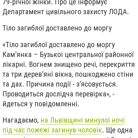
79-річної жінки. Про це інформує
Департамент цивільного захисту ЛОДА.
Тіло загиблої доставлено до моргу
«Тіло загиблої доставлено до моргу
Кам’янка – Бузькоі центральної районної
лікарні. Вогнем знищено речі, перекриття
та три дерев’яні вікна, пошкоджено стіни
та дах. Причина події - з’ясовується.
Проводиться дослідча перевірка», -
йдеться у повідомленні.
Нагадаємо,
на Львівщині минулої ночі
під час пожежі загинув чоловік
. Ще одна