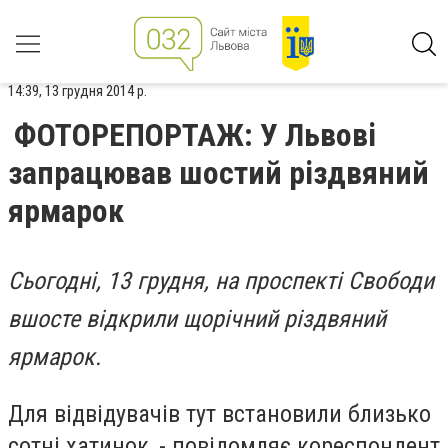
14:39, 13 грудня 2014 р.
ФОТОРЕПОРТАЖ: У Львові
запрацював шостий різдвяний
ярмарок
Сьогодні, 13 грудня, на проспекті Свободи
вшосте відкрили щорічний різдвяний
ярмарок.
Для відвідувачів тут встановили близько
сотні хатинок, - повідомляє кореспондент