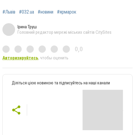
#Львів
#032.ua
#новини
#ярмарок
Ірина Труш
Головний редактор мережі міських сайтів CitySites
0,0
Авторизируйтесь
, чтобы оценить
Діліться цією новиною та підписуйтесь на наші канали