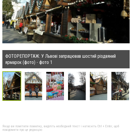
ФОТОРЕПОРТАЖ: У Львові запрацював шостий різдвяний
ярмарок (фото) - фото 1
Якщо ви помітили помилку, виділіть необхідний текст і натисніть Ctrl + Enter, щоб
повідомити про це редакцію