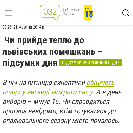
08:26, 21 жовтня 2014 р.
Чи прийде тепло до
львівських помешкань –
підсумки дня
ПІДСУМКИ ВЧОРАШНЬОГО ДНЯ
В ніч на пітницю синоптики
обіцяють
опади у вигляді мокрого снігу
. А в день
виборів – мінус 15. Чи справдиться
прогноз невідомо, втім готуватися до
опалювального сезону місто почалось.