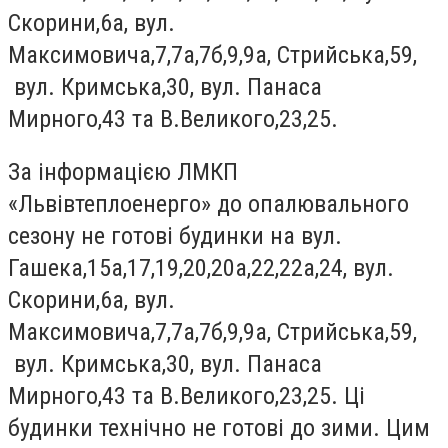
Скорини,6а, вул.
Максимовича,7,7а,7б,9,9а, Стрийська,59,
вул. Кримська,30, вул. Панаса
Мирного,43 та В.Великого,23,25.
За інформацією ЛМКП
«Львівтеплоенерго» до опалювального
сезону не готові будинки на вул.
Гашека,15а,17,19,20,20а,22,22а,24, вул.
Скорини,6а, вул.
Максимовича,7,7а,7б,9,9а, Стрийська,59,
вул. Кримська,30, вул. Панаса
Мирного,43 та В.Великого,23,25. Ці
будинки технічно не готові до зими. Цим