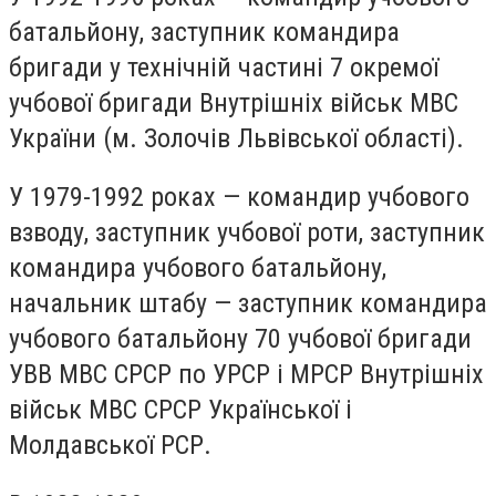
батальйону, заступник командира
бригади у технічній частині 7 окремої
учбової бригади Внутрішніх військ МВС
України (м. Золочів Львівської області).
У 1979-1992 роках — командир учбового
взводу, заступник учбової роти, заступник
командира учбового батальйону,
начальник штабу — заступник командира
учбового батальйону 70 учбової бригади
УВВ МВС СРСР по УРСР і МРСР Внутрішніх
військ МВС СРСР Української і
Молдавської РСР.