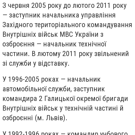
З червня 2005 року до лютого 2011 року
— заступник начальника управління
Західного територіального командування
Внутрішніх військ МВС України з
озброєння — начальник технічної
частини. В лютому 2011 року звільнений
зі служби у відставку.
У 1996-2005 роках — начальник
автомобільної служби, заступник
командира 2 Галицької окремої бригади
Внутрішніх військ у технічній частині й
озброєнні (м. Львів).
У 1992-1996 роках — командир учбового