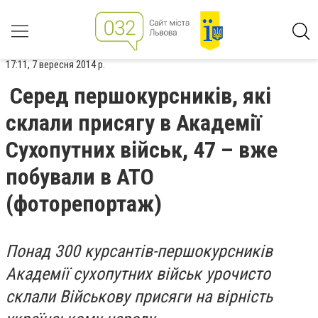
17:11, 7 вересня 2014 р.
Серед першокурсників, які
склали присягу в Академії
Сухопутних військ, 47 – вже
побували в АТО
(фоторепортаж)
Понад 300 курсантів-першокурсників
Академії сухопутних військ урочисто
склали Військову присяги на вірність