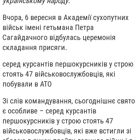
українському народу
.
Вчора, 6 вересня в Академії сухопутних
військ імені гетьмана Петра
Сагайдачного відбулась церемонія
складання присяги.
серед курсантів першокурсників у строю
стоять 47 військовослужбовців, які
побували в АТО
Зі слів командування, сьогоднішнє свято
є особливе – серед курсантів
першокурсників у строю стоять 47
військовослужбовців, які вже встигли зі