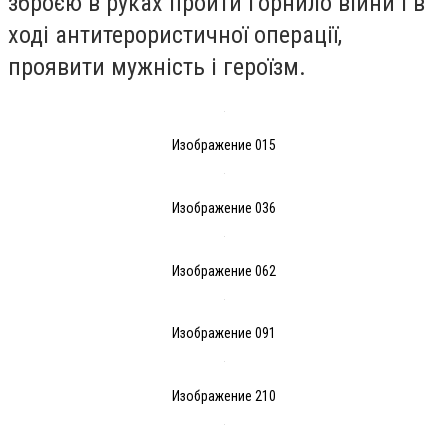
зброєю в руках пройти горнило війни і в
ході антитерористичної операції,
проявити мужність і героїзм.
Изображение 015
Изображение 036
Изображение 062
Изображение 091
Изображение 210