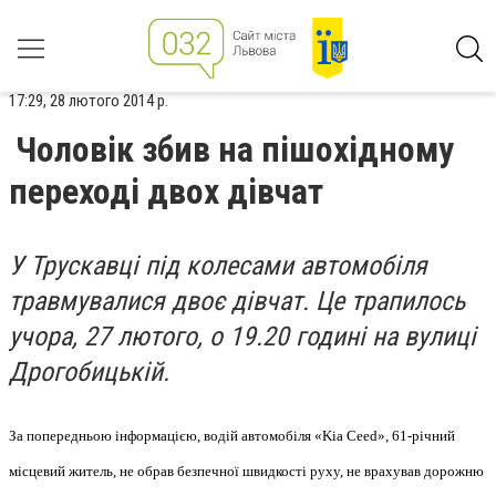
17:29, 28 лютого 2014 р.
Чоловік збив на пішохідному
переході двох дівчат
У Трускавці під колесами автомобіля
травмувалися двоє дівчат. Це трапилось
учора, 27 лютого, о 19.20 годині на вулиці
Дрогобицькій.
За попередньою інформацією, водій автомобіля «Kia Ceed», 61-річний
місцевий житель, не обрав безпечної швидкості руху, не врахував дорожню