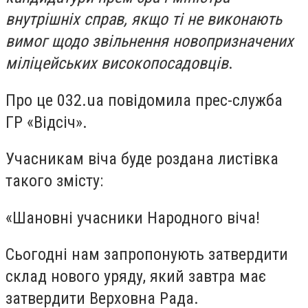
внутрішніх справ, якщо ті не виконають
вимог щодо звільнення новопризначених
міліцейських високопосадовців
.
Про це 032.ua
повідомила прес-служба
ГР «Відсіч».
Учасникам віча буде роздана листівка
такого змісту:
«Шановні учасники Народного віча!
Сьогодні нам запропонують затвердити
склад нового уряду, який завтра має
затвердити Верховна Рада.