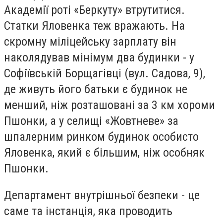
Академії роті «Беркуту» втрутитися.
Статки Яловенка теж вражають. На
скромну міліцейську зарплату він
наколядував мінімум два будинки - у
Софіївській Борщагівці (вул. Садова, 9),
де живуть його батьки є будинок не
менший, ніж розташовані за 3 км хороми
Пшонки, а у селищі «Жовтневе» за
шпалерним ринком будинок особисто
Яловенка, який є більшим, ніж особняк
Пшонки.
Департамент внутрішньої безпеки - це
саме та інстанція, яка проводить