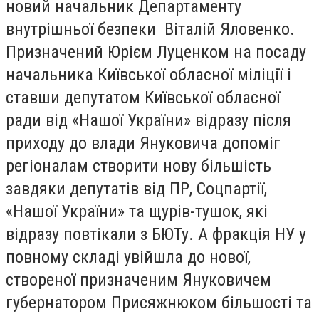
новий начальник Департаменту
внутрішньої безпеки Віталій Яловенко.
Призначений Юрієм Луценком на посаду
начальника Київської обласної міліції і
ставши депутатом Київської обласної
ради від «Нашої України» відразу після
приходу до влади Януковича допоміг
регіоналам створити нову більшість
завдяки депутатів від ПР, Соцпартії,
«Нашої України» та щурів-тушок, які
відразу повтікали з БЮТу. А фракція НУ у
повному складі увійшла до нової,
створеної призначеним Януковичем
губернатором Присяжнюком більшості та