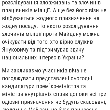
розслідування зловживань та злочинів
працівників міліції. А ще без його візи не
відбувається жодного призначення на
жодну посаду. То якого розслідування
злочинів міліції проти Майдану можна
очікувати від того, хто вірно служив
Януковичу та підтримував здачу
національних інтересів України?
Ми закликаємо учасників віча не
погоджувати представлені сьогодні
кандидатури прем`єр-міністра та
міністра внутрішніх справ допоки всі три
одіозні призначення не будуть скасовані,
людям на Майдані не буде принесене