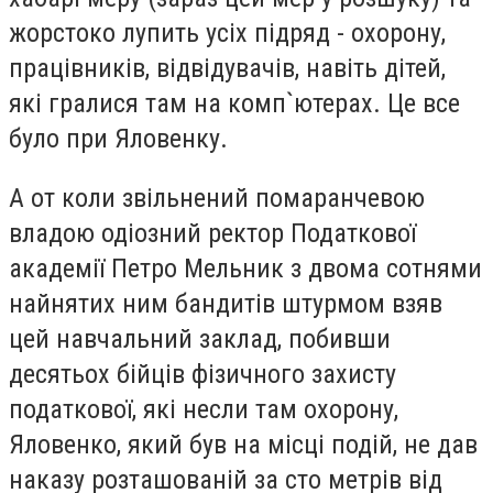
жорстоко лупить усіх підряд - охорону,
працівників, відвідувачів, навіть дітей,
які гралися там на комп`ютерах. Це все
було при Яловенку.
А от коли звільнений помаранчевою
владою одіозний ректор Податкової
академії Петро Мельник з двома сотнями
найнятих ним бандитів штурмом взяв
цей навчальний заклад, побивши
десятьох бійців фізичного захисту
податкової, які несли там охорону,
Яловенко, який був на місці подій, не дав
наказу розташованій за сто метрів від