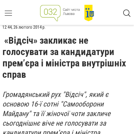
12:44, 26 лютого 2014 р.
«Відсіч» закликає не
голосувати за кандидатури
прем’єра і міністра внутрішніх
справ
Громадянський рух "Відсіч", який є
основою 16-ї сотні "Самооборони
Майдану" та її жіночої чоти закличе
сьогоднішнє віче не голосувати за
кандидатури прем’єра і міністра