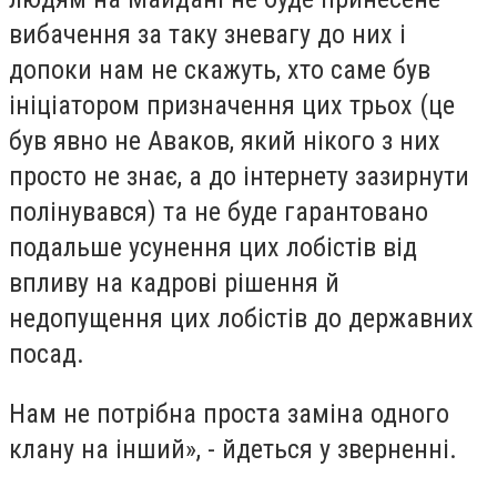
вибачення за таку зневагу до них і
допоки нам не скажуть, хто саме був
ініціатором призначення цих трьох (це
був явно не Аваков, який нікого з них
просто не знає, а до інтернету зазирнути
полінувався) та не буде гарантовано
подальше усунення цих лобістів від
впливу на кадрові рішення й
недопущення цих лобістів до державних
посад.
Нам не потрібна проста заміна одного
клану на інший», - йдеться у зверненні.