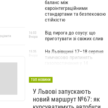
баланс між
євроінтеграційними
стандартами та безпековою
стійкістю
Від пирога до соусу: що
16:03
 оцінити
Вчора
приготувати зі свіжих слив
На Львівщині 17–18 серпня
15:35
Вчора
тимчасово припинять
газопостачання у 14
населених пунктах
ТОП НОВИНИ
У Львові запускають
новий маршрут №67: як
курсуватимуть автобуси