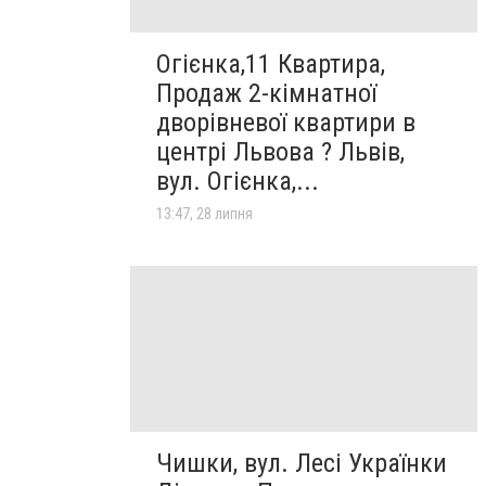
Огієнка,11 Квартира,
Продаж 2-кімнатної
дворівневої квартири в
центрі Львова ? Львів,
вул. Огієнка,...
13:47, 28 липня
Чишки, вул. Лесі Українки