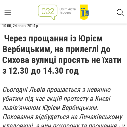
10:00, 24 січня 2014 р.
Через прощання із Юрієм
Вербицьким, на прилеглі до
Сихова вулиці просять не їхати
з 12.30 до 14.30 год
Сьогодні Львів прощається з невинно
убитим під час акцій протесту в Києві
львів’янином Юрієм Вербицьким.
Поховання відбудеться на Личаківському
кладовищі, а чин похорону та прощання - у