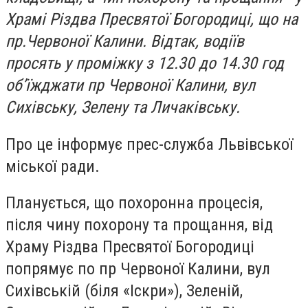
Храмі Різдва Пресвятої Богородиці, що на
пр.Червоної Калини. Відтак, водіїв
просять у проміжку з 12.30 до 14.30 год
об’їжджати пр Червоної Калини, вул
Сихівську, Зелену та Личаківську.
Про це інформує прес-служба Львівської
міської ради.
Планується, що похоронна процесія,
після чину похорону та прощання, від
Храму Різдва Пресвятої Богородиці
попрямує по пр Червоної Калини, вул
Сихівській (біля «Іскри»), Зеленій,