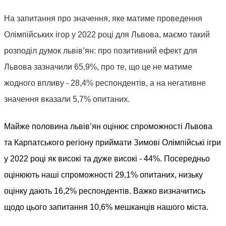
На запитання про значення, яке матиме проведення
Олімпійських ігор у 2022 році для Львова, маємо такий
розподіл думок львів’ян: про позитивний ефект для
Львова зазначили 65,9%, про те, що це не матиме
жодного впливу - 28,4% респондентів, а на негативне
значення вказали 5,7% опитаних.
Майже половина львів’ян оцінює спроможності Львова
та Карпатського регіону приймати Зимові Олімпійські ігри
у 2022 році як високі та дуже високі - 44%. Посередньо
оцінюють наші спроможності 29,1% опитаних, низьку
оцінку дають 16,2% респондентів. Важко визначитись
щодо цього запитання 10,6% мешканців нашого міста.