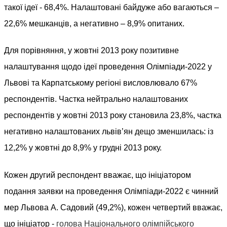
такої ідеї - 68,4%. Налаштовані байдуже або вагаються –
22,6% мешканців, а негативно – 8,9% опитаних.
Для порівняння, у жовтні 2013 року позитивне
налаштування щодо ідеї проведення Олімпіади-2022 у
Львові та Карпатському регіоні висловлювало 67%
респондентів. Частка нейтрально налаштованих
респондентів у жовтні 2013 року становила 23,8%, частка
негативно налаштованих львів’ян дещо зменшилась: із
12,2% у жовтні до 8,9% у грудні 2013 року.
Кожен другий респондент вважає, що ініціатором
подання заявки на проведення Олімпіади-2022 є чинний
мер Львова А. Садовий (49,2%), кожен четвертий вважає,
що ініціатор -
голова Національного олімпійського