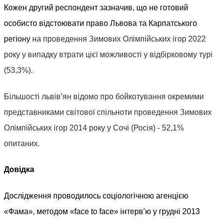
Кожен другий респондент зазначив, що не готовий
особисто відстоювати право Львова та Карпатського
регіону
на проведення Зимових Олімпійських ігор 2022
року у випадку втрати цієї можливості у відбірковому турі
(53,3%).
Більшості львів’ян відомо про бойкотування окремими
представниками світової спільноти проведення Зимових
Олімпійських ігор 2014 року у Сочі (Росія) - 52,1%
опитаних.
Довідка
Дослідження проводилось соціологічною агенцією
«Фама», методом «face to face» інтерв’ю у грудні 2013