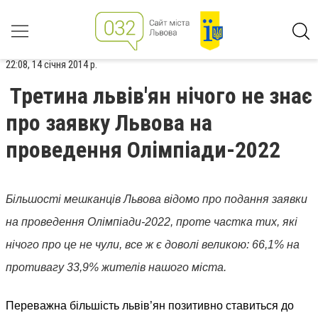
22:08, 14 січня 2014 р.
Третина львів'ян нічого не знає
про заявку Львова на
проведення Олімпіади-2022
Більшості
мешканців Львова відомо про подання заявки
на проведення Олімпіади-2022, проте частка тих, які
нічого про це не чули, все ж є доволі великою: 66,1% на
противагу 33,9% жителів нашого міста.
Переважна більшість львів’ян позитивно ставиться до