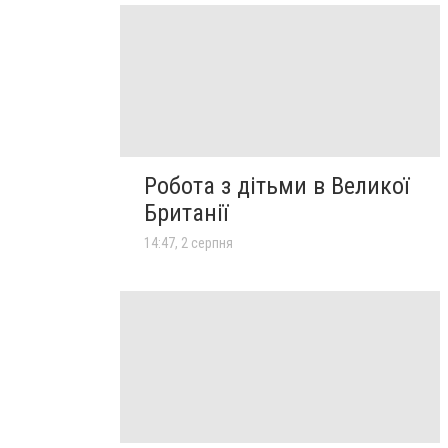
Робота з дітьми в Великої
Британії
14:47, 2 серпня