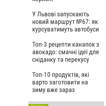
У Львові запускають
новий маршрут №67: як
курсуватимуть автобуси
Топ-3 рецепти канапок з
авокадо: смачні ідеї для
сніданку та перекусу
Топ-10 продуктів, які
варто заготовити на
зиму вже зараз