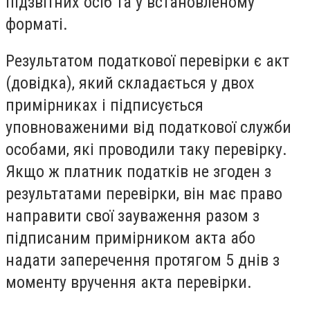
підзвітних осіб та у встановленому
форматі.
Результатом податкової перевірки є акт
(довідка), який складається у двох
примірниках і підписується
уповноваженими від податкової служби
особами, які проводили таку перевірку.
Якщо ж платник податків не згоден з
результатами перевірки, він має право
направити свої зауваження разом з
підписаним примірником акта або
надати заперечення протягом 5 днів з
моменту вручення акта перевірки.