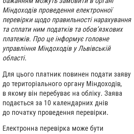
бажанням можуть замовити в органі
Міндоходів проведення електронної
перевірки щодо правильності нарахування
та сплати ним податків та обов’язкових
платежів. Про це інформує головне
управління Міндоходів у Львівській
області
.
Для цього платник повинен подати заяву
до територіального органу Міндоходів,
в якому він перебуває на обліку. Заява
подається за 10 календарних днів
до початку проведення перевірки.
Електронна перевірка може бути