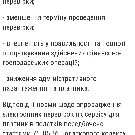
перевірки;
- зменшення терміну проведення
перевірки;
- впевненість у правильності та повноті
оподаткування здійснених фінансово-
господарських операцій;
- зниження адміністративного
навантаження на платника.
Відповідні норми щодо впровадження
електронних перевірок як сервісу для
платників податків передбачено
статтями 75, 85,86 Податкового кодексу