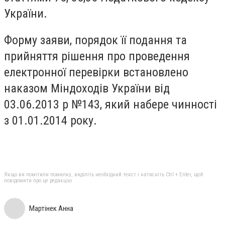
України.
Форму заяви, порядок її подання та
прийняття рішення про проведення
електронної перевірки встановлено
наказом Міндоходів України від
03.06.2013 р №143, який набере чинності
з 01.01.2014 року.
Якщо ви помітили помилку, виділіть необхідний текст і натисніть Ctrl + Enter, щоб
повідомити про це редакцію
Мартінек Анна