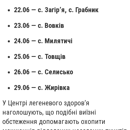
22.06 — с. Загір’я, с. Грабник
23.06 — с. Вовків
24.06 — с. Милятичі
25.06 — с. Товщів
26.06 — с. Селисько
29.06 — с. Жирівка
У Центрі легеневого здоров’я
наголошують, що подібні виїзні
обстеження допомагають охопити