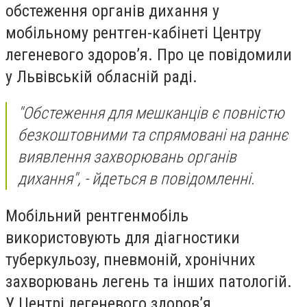
обстеження органів дихання у
мобільному рентген-кабінеті Центру
легеневого здоров’я. Про це повідомили
у Львівській обласній раді.
"Обстеження для мешканців є повністю
безкоштовними та спрямовані на раннє
виявлення захворювань органів
дихання", - йдеться в повідомленні.
Мобільний рентгенмобіль
використовують для діагностики
туберкульозу, пневмоній, хронічних
захворювань легень та інших патологій.
У Центрі легеневого здоров’я