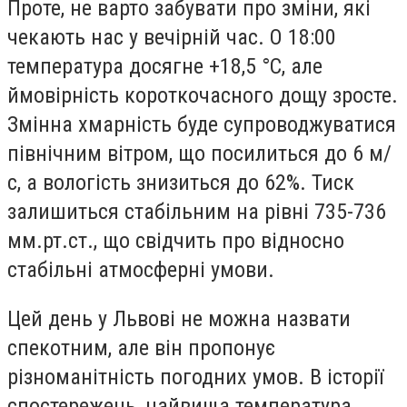
Проте, не варто забувати про зміни, які
чекають нас у вечірній час. О 18:00
температура досягне +18,5 °С, але
ймовірність короткочасного дощу зросте.
Змінна хмарність буде супроводжуватися
північним вітром, що посилиться до 6 м/
с, а вологість знизиться до 62%. Тиск
залишиться стабільним на рівні 735-736
мм.рт.ст., що свідчить про відносно
стабільні атмосферні умови.
Цей день у Львові не можна назвати
спекотним, але він пропонує
різноманітність погодних умов. В історії
спостережень, найвища температура,