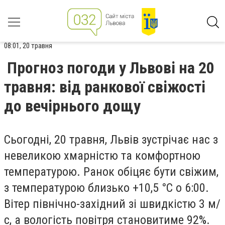
08:01, 20 травня
Прогноз погоди у Львові на 20
травня: від ранкової свіжості
до вечірнього дощу
Сьогодні, 20 травня, Львів зустрічає нас з
невеликою хмарністю та комфортною
температурою. Ранок обіцяє бути свіжим,
з температурою близько +10,5 °С о 6:00.
Вітер північно-західний зі швидкістю 3 м/
с, а вологість повітря становитиме 92%.