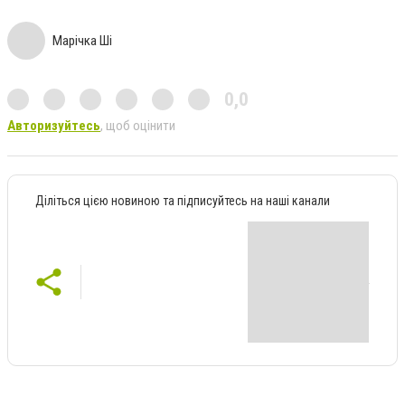
Марічка Ші
0,0
Авторизуйтесь
, щоб оцінити
Діліться цією новиною та підписуйтесь на наші канали