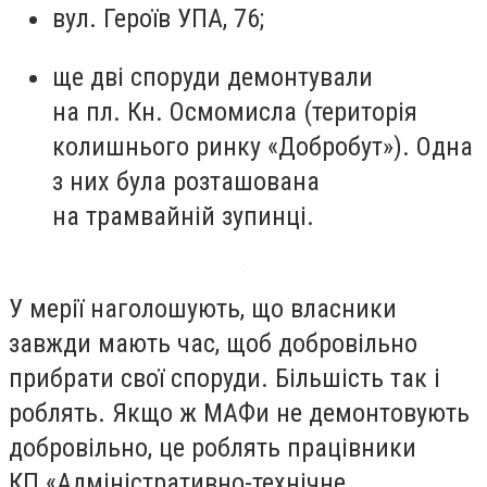
вул. Героїв УПА, 76;
ще дві споруди демонтували
на пл. Кн. Осмомисла (територія
колишнього ринку «Добробут»). Одна
з них була розташована
на трамвайній зупинці.
У мерії наголошують, що власники
завжди мають час, щоб добровільно
прибрати свої споруди. Більшість так і
роблять. Якщо ж МАФи не демонтовують
добровільно, це роблять працівники
КП «Адміністративно-технічне