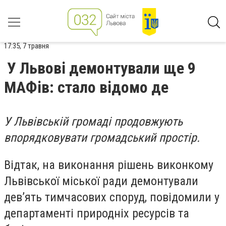
17:35, 7 травня
У Львові демонтували ще 9
МАФів: стало відомо де
У Львівській громаді продовжують
впорядковувати громадський простір.
Відтак, на виконання рішень виконкому
Львівської міської ради демонтували
дев’ять тимчасових споруд, повідомили у
департаменті природніх ресурсів та