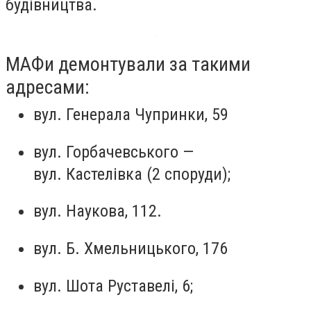
будівництва.
МАФи демонтували за такими
адресами:
вул. Генерала Чупринки, 59
вул. Горбачевського —
вул. Кастелівка (2 споруди);
вул. Наукова, 112.
вул. Б. Хмельницького, 176
вул. Шота Руставелі, 6;