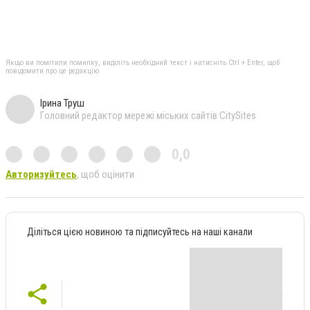
Якщо ви помітили помилку, виділіть необхідний текст і натисніть Ctrl + Enter, щоб
повідомити про це редакцію
Ірина Труш
Головний редактор мережі міських сайтів CitySites
0,0
Авторизуйтесь
, щоб оцінити
Діліться цією новиною та підписуйтесь на наші канали