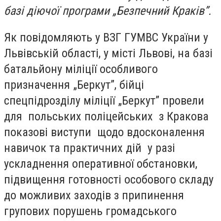
базі діючої програми „Безпечний Краків”.
Як повідомляють у ВЗГ ГУМВС України у
Львівській області, у місті Львові, на базі
батальйону міліції особливого
призначення „Беркут”, бійці
спецпідрозділу міліції „Беркут” провели
для польських поліцейських з Кракова
показові виступи щодо вдосконалення
навичок та практичних дій у разі
ускладнення оперативної обстановки,
підвищення готовності особового складу
до можливих заходів з припинення
групових порушень громадського