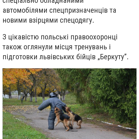
спеціально обладнаними
автомобілями спецпризначенців та
новими взірцями спецодягу.
З цікавістю польські правоохоронці
також оглянули місця тренувань і
підготовки львівських бійців „Беркуту”.