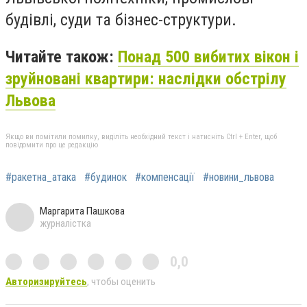
будівлі, суди та бізнес-структури.
Читайте також:
Понад 500 вибитих вікон і
зруйновані квартири: наслідки обстрілу
Львова
Якщо ви помітили помилку, виділіть необхідний текст і натисніть Ctrl + Enter, щоб
повідомити про це редакцію
#ракетна_атака
#будинок
#компенсації
#новини_львова
Маргарита Пашкова
журналістка
0,0
Авторизируйтесь
, чтобы оценить