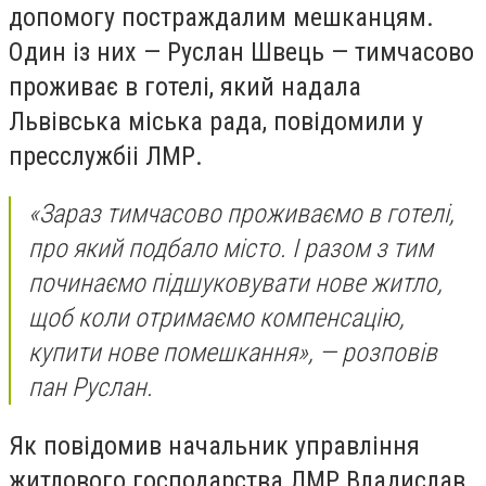
допомогу постраждалим мешканцям.
Один із них — Руслан Швець — тимчасово
проживає в готелі, який надала
Львівська міська рада, повідомили у
пресслужбіі ЛМР.
«Зараз тимчасово проживаємо в готелі,
про який подбало місто. І разом з тим
починаємо підшуковувати нове житло,
щоб коли отримаємо компенсацію,
купити нове помешкання», — розповів
пан Руслан.
Як повідомив начальник управління
житлового господарства ЛМР Владислав