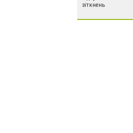
зіткнень