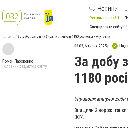
Новини
Реклама на сайті
П
Спецпроєкти сайту 03
Головна
За добу захисники України знищили 1180 російських окупантів
09:03, 6 липня 2025 р.
Наді
За добу 
Роман Лазоренко
Головний редактор сайту
1180 рос
Упродовж минулої доби С
Знищили 2 ворожі танки 
ЗСУ.