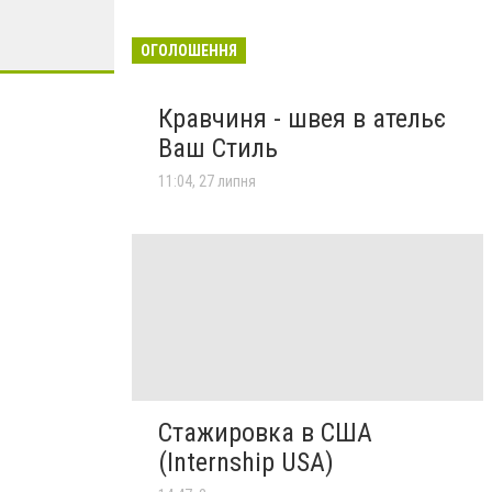
ОГОЛОШЕННЯ
Кравчиня - швея в ательє
Ваш Стиль
11:04, 27 липня
Стажировка в США
(Internship USA)