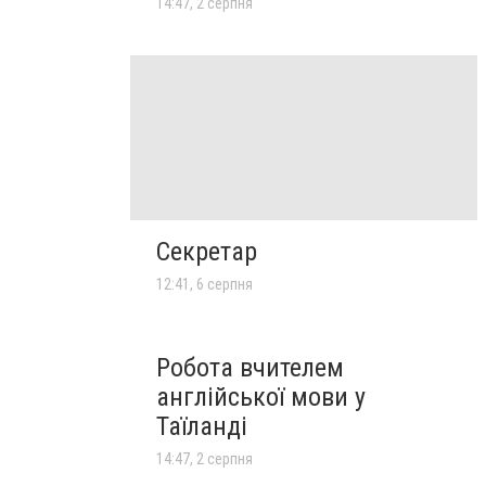
14:47, 2 серпня
Секретар
12:41, 6 серпня
Робота вчителем
англійської мови у
Таїланді
14:47, 2 серпня