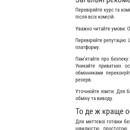
Перевіряйте курс та ком
після всіх комісій.
Уважно читайте умови: О
Перевіряйте репутацію: 
платформу.
Пам'ятайте про безпеку
Уникайте приватних ос
обмінниками переконуйт
резерв.
Уточнюйте ліміти: Для б
обміну та виводу.
То де ж краще о
Для миттєвої готівки бе
швидкістю, простотою 