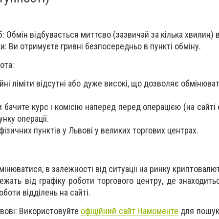
 Обмін відбувається миттєво (зазвичай за кілька хвилин) в
ки: Ви отримуєте гривні безпосередньо в пункті обміну.
ота:
ійні ліміти відсутні або дуже високі, що дозволяє обмінюват
и бачите курс і комісію наперед перед операцією (на сайті
нку операції.
фізичних пунктів у Львові у великих торгових центрах.
мінюватися, в залежності від ситуації на ринку криптовалют
ежать від графіку роботи торгового центру, де знаходитьс
боти відділень на сайті.
ьвові: Використовуйте
офіційний сайт Намоменте
для пошук