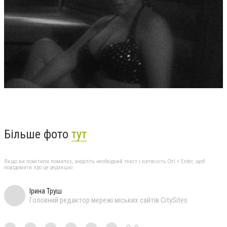
Більше фото
тут
Якщо ви помітили помилку, виділіть необхідний текст і натисніть Ctrl + Enter, щоб
повідомити про це редакцію
Ірина Труш
Головний редактор мережі міських сайтів CitySites