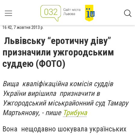
16:42, 7 жовтня 2013 р.
Львівську “еротичну діву”
призначили ужгородським
суддею (ФОТО)
Вища кваліфікаційна комісія суддів
України вирішила призначити в
Ужгородський міськрайонний суд Тамару
Мартьянову, - пише
Трибуна
Вона нещодавно шокувала українських