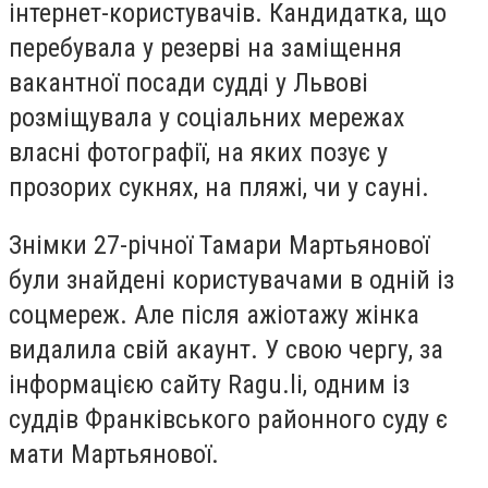
інтернет-користувачів. Кандидатка, що
перебувала у резерві на заміщення
вакантної посади судді у Львові
розміщувала у соціальних мережах
власні фотографії, на яких позує у
прозорих сукнях, на пляжі, чи у сауні.
Знімки 27-річної Тамари Мартьянової
були знайдені користувачами в одній із
соцмереж. Але після ажіотажу жінка
видалила свій акаунт. У свою чергу, за
інформацією сайту Ragu.li, одним із
суддів Франківського районного суду є
мати Мартьянової.