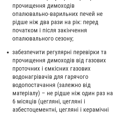
прочищення димоходів
опалювально-варильних печей не
рідше ніж два рази на рік: перед
початком і після закінчення
опалювального сезону;
забезпечити регулярні перевірки та
прочищення димоходів від газових
проточних і ємкісних газових
водонагрівачів для гарячого
водопостачання (залежно від
матеріалу) – не рідше ніж один раз на
6 місяців (цегляні, цегляні і
азбестоцементні, цегляні і керамічні