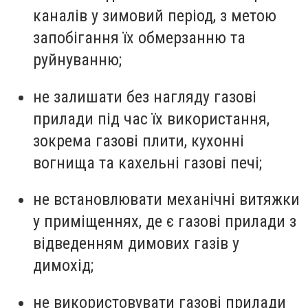
каналів у зимовий період, з метою
запобігання їх обмерзанню та
руйнуванню;
не залишати без нагляду газові
прилади під час їх використання,
зокрема газові плити, кухонні
вогнища та кахельні газові печі;
не встановлювати механічні витяжки
у приміщеннях, де є газові прилади з
відведенням димових газів у
димохід;
не використовувати газові прилади