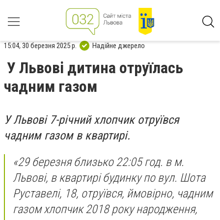
15:04, 30 березня 2025 р.
Надійне джерело
У Львові дитина отруїлась
чадним газом
У Львові 7-річний хлопчик отруївся
чадним газом в квартирі.
«29 березня близько 22:05 год. в м.
Львові, в квартирі будинку по вул. Шота
Руставелі, 18, отруївся, ймовірно, чадним
газом хлопчик 2018 року народження,