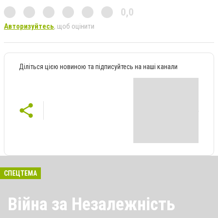
0,0
Авторизуйтесь
, щоб оцінити
Діліться цією новиною та підписуйтесь на наші канали
СПЕЦТЕМА
Війна за Незалежність