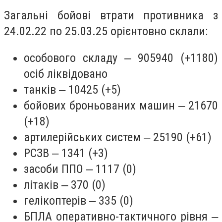
Загальні бойові втрати противника з
24.02.22 по 25.03.25 орієнтовно склали:
особового складу ‒ 905940 (+1180)
осіб ліквідовано
танків ‒ 10425 (+5)
бойових броньованих машин ‒ 21670
(+18)
артилерійських систем ‒ 25190 (+61)
РСЗВ ‒ 1341 (+3)
засоби ППО ‒ 1117 (0)
літаків ‒ 370 (0)
гелікоптерів ‒ 335 (0)
БПЛА оперативно-тактичного рівня ‒