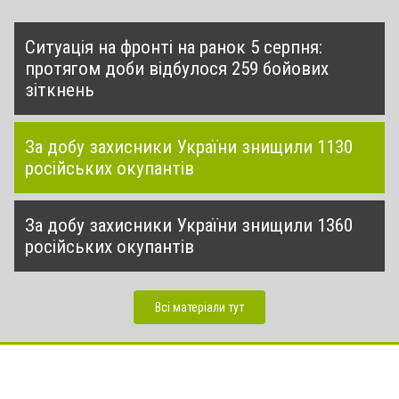
Ситуація на фронті на ранок 5 серпня:
протягом доби відбулося 259 бойових
зіткнень
За добу захисники України знищили 1130
російських окупантів
За добу захисники України знищили 1360
російських окупантів
Всі матеріали тут