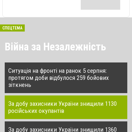
СПЕЦТЕМА
Війна за Незалежність
Ситуація на фронті на ранок 5 серпня:
протягом доби відбулося 259 бойових
зіткнень
За добу захисники України знищили 1130
російських окупантів
За добу захисники України знищили 1360