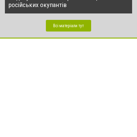
російських окупантів
Всі матеріали тут