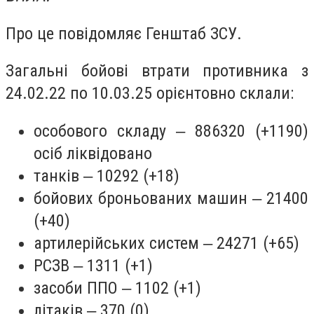
Про це повідомляє Генштаб ЗСУ.
Загальні бойові втрати противника з
24.02.22 по 10.03.25 орієнтовно склали:
особового складу ‒ 886320 (+1190)
осіб ліквідовано
танків ‒ 10292 (+18)
бойових броньованих машин ‒ 21400
(+40)
артилерійських систем ‒ 24271 (+65)
РСЗВ ‒ 1311 (+1)
засоби ППО ‒ 1102 (+1)
літаків ‒ 370 (0)