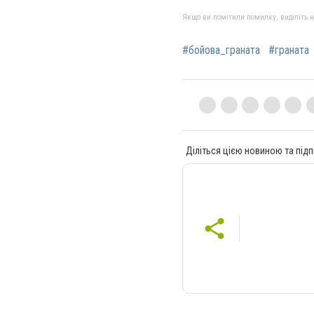
Якщо ви помітили помилку, виділіть нео
#бойова_граната
#граната
Діліться цією новиною та підп