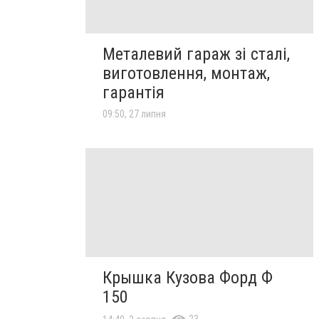
Металевий гараж зі сталі,
виготовлення, монтаж,
гарантія
09:50, 27 липня
Крышка Кузова Форд Ф
150
23