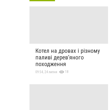
Котел на дровах і різному
паливі дерев’яного
походження
18
09:54, 24 липня