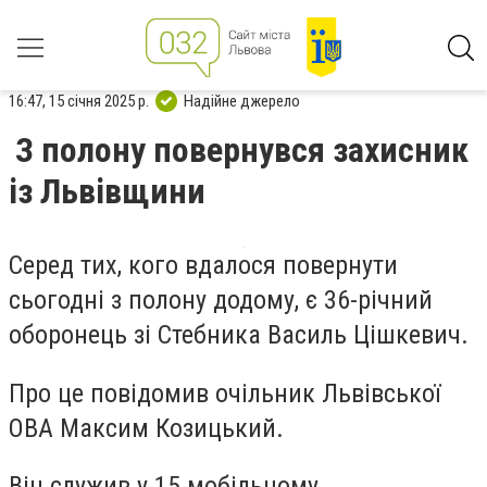
16:47, 15 січня 2025 р.
Надійне джерело
З полону повернувся захисник
із Львівщини
Серед тих, кого вдалося повернути
сьогодні з полону додому, є 36-річний
оборонець зі Стебника Василь Цішкевич.
Про це повідомив очільник Львівської
ОВА Максим Козицький.
Він служив у 15 мобільному