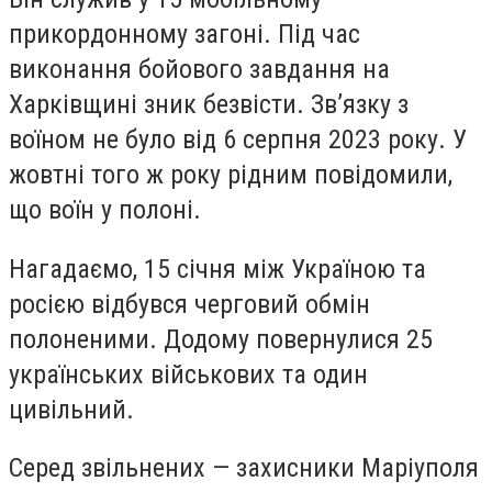
прикордонному загоні. Під час
виконання бойового завдання на
Харківщині зник безвісти. Звʼязку з
воїном не було від 6 серпня 2023 року. У
жовтні того ж року рідним повідомили,
що воїн у полоні.
Нагадаємо, 15 січня між Україною та
росією відбувся черговий обмін
полоненими. Додому повернулися 25
українських військових та один
цивільний.
Серед звільнених — захисники Маріуполя