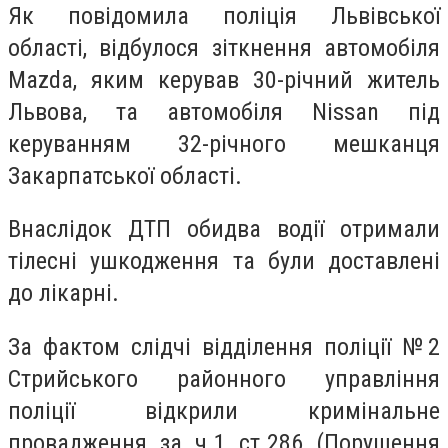
Як повідомила поліція Львівської
області, відбулося зіткнення автомобіля
Mazda, яким керував 30-річний житель
Львова, та автомобіля Nissan під
керуванням 32-річного мешканця
Закарпатської області.
Внаслідок ДТП обидва водії отримали
тілесні ушкодження та були доставлені
до лікарні.
За фактом слідчі відділення поліції №2
Стрийського районного управління
поліції відкрили кримінальне
провадження за ч.1 ст.286 (Порушення