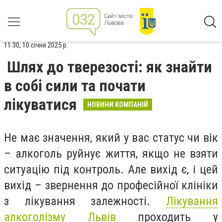
11:30, 10 січня 2025 р.
Шлях до тверезості: як знайти
в собі сили та почати
лікуватися
НОВИНИ КОМПАНІЙ
Не має значення, який у вас статус чи вік
– алкоголь руйнує життя, якщо не взяти
ситуацію під контроль. Але вихід є, і цей
вихід – звернення до професійної клініки
з лікування залежності.
Лікування
алкоголізму Львів
проходить у