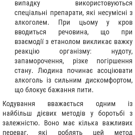
випадку використовуються
спеціальні препарати, які несумісні з
алкоголем. При цьому у кров
вводиться речовина, що при
взаємодії з етанолом викликає важку
реакцію організму: нудоту,
запаморочення, різке погіршення
стану. Людина починає асоціювати
алкоголь із сильним дискомфортом,
що блокує бажання пити.
Кодування вважається одним із
найбільш дієвих методів у боротьбі з
залежністю. Воно має кілька важливих
переваг, які роблять цей метод