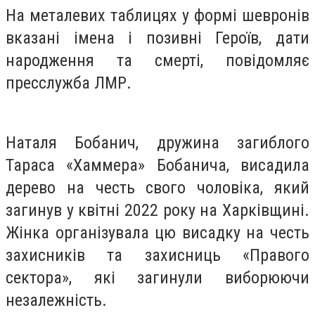
На металевих таблицях у формі шевронів
вказані імена і позивні Героїв, дати
народження та смерті, повідомляє
пресслужба ЛМР.
Наталя Бобанич, дружина загиблого
Тараса «Хаммера» Бобанича, висадила
дерево на честь свого чоловіка, який
загинув у квітні 2022 року на Харківщині.
Жінка організувала цю висадку на честь
захисників та захисниць «Правого
сектора», які загинули виборюючи
незалежність.