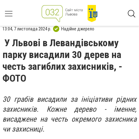
13:04, 7 листопада 2024 р.
Надійне джерело
У Львові в Левандівському
парку висадили 30 дерев на
честь загиблих захисників, -
ФОТО
30 грабів висадили за ініціативи рідних
захисників. Кожне дерево - іменне,
висаджене на честь окремого захисника
чи захисниці.