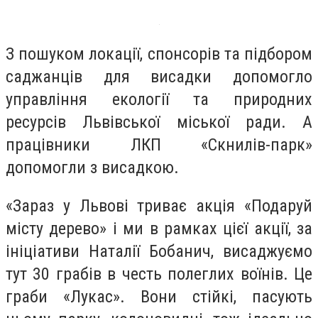
З пошуком локації, спонсорів та підбором
саджанців для висадки допомогло
управління екології та природних
ресурсів Львівської міської ради. А
працівники ЛКП «Скнилів-парк»
допомогли з висадкою.
«Зараз у Львові триває акція «Подаруй
місту дерево» і ми в рамках цієї акції, за
ініціативи Наталії Бобанич, висаджуємо
тут 30 грабів в честь полеглих воїнів. Це
граби «Лукас». Вони стійкі, пасують