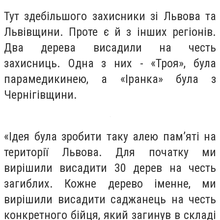
Тут здебільшого захисники зі Львова та
Львівщини. Проте є й з інших регіонів.
Два дерева висадили на честь
захисниць. Одна з них - «Троя», була
парамедикинею, а «Іранка» була з
Чернігівщини.
«Ідея була зробити таку алею пам’яті на
території Львова. Для початку ми
вирішили висадити 30 дерев на честь
загиблих. Кожне дерево іменне, ми
вирішили висадити саджанець на честь
конкретного бійця, який загинув в складі