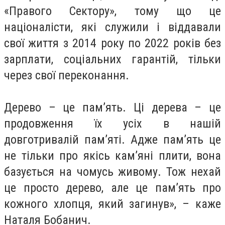
«Правого Сектору», тому що це
націоналісти, які служили і віддавали
свої життя з 2014 року по 2022 років без
зарплати, соціальних гарантій, тільки
через свої переконання.
Дерево – це пам’ять. Ці дерева – це
продовження їх усіх в нашій
довготривалій пам’яті. Адже пам’ять це
не тільки про якісь кам’яні плити, вона
базується на чомусь живому. Тож нехай
це просто дерево, але це пам’ять про
кожного хлопця, який загинув», – каже
Наталя Бобанич.