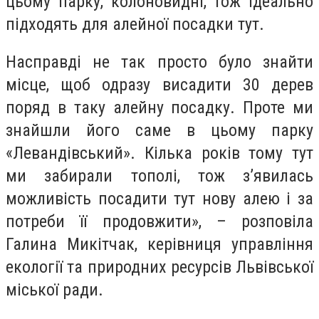
цьому парку, колоновидні, тож ідеально
підходять для алейної посадки тут.
Насправді не так просто було знайти
місце, щоб одразу висадити 30 дерев
поряд в таку алейну посадку. Проте ми
знайшли його саме в цьому парку
«Левандівський». Кілька років тому тут
ми забирали тополі, тож з’явилась
можливість посадити тут нову алею і за
потреби її продовжити», – розповіла
Галина Микітчак, керівниця управління
екології та природних ресурсів Львівської
міської ради.