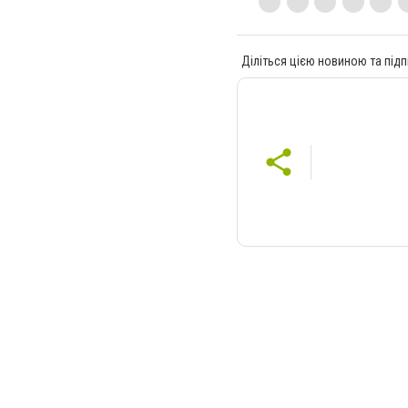
Діліться цією новиною та підп