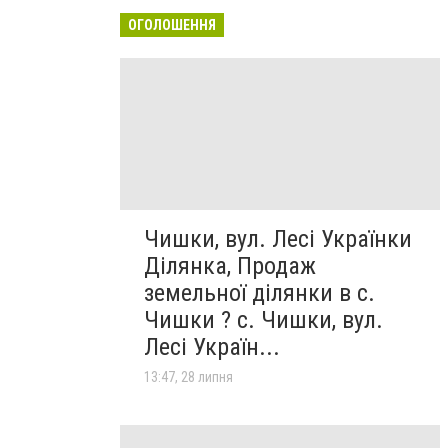
ОГОЛОШЕННЯ
Чишки, вул. Лесі Українки
Ділянка, Продаж
земельної ділянки в с.
Чишки ? с. Чишки, вул.
Лесі Україн...
13:47, 28 липня