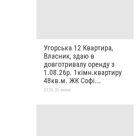
Угорська 12 Квартира,
Власник, здаю в
довготривалу оренду з
1.08.26р. 1кімн.квартиру
48кв.м. ЖК Софі...
23:35, 25 липня