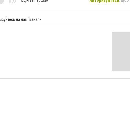
0,0
Оцініть першим
Авторизуйтесь
, щоб
исуйтесь на наші канали