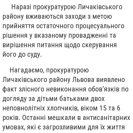
Наразі прокуратурою Личаківського
району вживаються заходи з метою
прийняття остаточного процесуального
рішення у вказаному провадженні та
вирішення питання щодо скерування
його до суду.
Нагадаємо, прокуратурою
Личаківського району Львова виявлено
факт злісного невиконання обов’язків по
догляду за дітьми батьками двох
неповнолітніх хлопчиків, віком 15 та 6
років. Останні мешкали в антисанітарних
умовах, які є загрозливими для їх життя