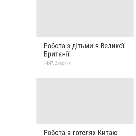
Робота з дітьми в Великої
Британії
14:47, 2 серпня
Робота в готелях Китаю