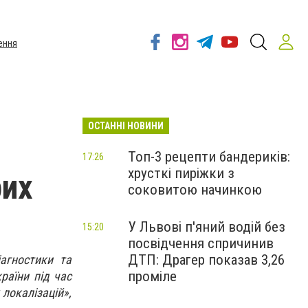
ення
ОСТАННІ НОВИНИ
Топ-3 рецепти бандериків:
17:26
хрусткі пиріжки з
рих
соковитою начинкою
У Львові п'яний водій без
15:20
посвідчення спричинив
ДТП: Драгер показав 3,26
агностики та
проміле
раїни під час
 локалізацій»,