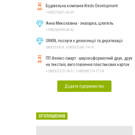
Будівельна компанія Kredo Development
+380(73)431-42-69
Анна Миколаївна - знахарка, цілитель
+380(96)904-40-42
ORKIN, послуги з дезінсекції та дератизації
0800333414, +380(67)541-79-16
ПП Фенікс-смарт - широкоформатний друк, друк
на текстилі, виготовлення пластикових карток
+380(67)373-78-37, +380(96)719-77-18
Додати підприємство
ОГОЛОШЕННЯ