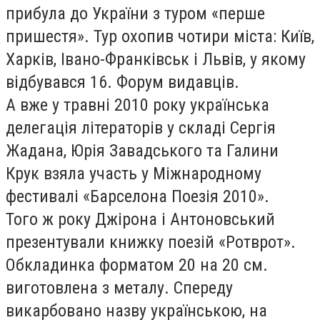
прибула до України з туром «перше
пришестя». Тур охопив чотири міста: Київ,
Харків, Івано-Франківськ і Львів, у якому
відбувався 16. Форум видавців.
А вже у травні 2010 року українська
делегація літераторів у складі Сергія
Жадана, Юрія Завадського та Галини
Крук взяла участь у Міжнародному
фестивалі «Барселона Поезія 2010».
Того ж року Джірона і Антоновський
презентували книжку поезій «Ротврот».
Обкладинка форматом 20 на 20 см.
виготовлена з металу. Спереду
викарбовано назву українською, на