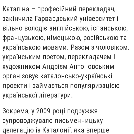
Каталіна – професійний перекладач,
закінчила Гарвардський університет і
вільно володіє англійською, іспанською,
французькою, німецькою, російською та
українською мовами. Разом з чоловіком,
українським поетом, перекладачем і
художником Андрієм Антоновським
організовує каталонсько-українські
проекти і займається популяризацією
української літератури.
Зокрема, у 2009 році подружжя
супроводжувало письменницьку
делегацію із Каталонії, яка вперше