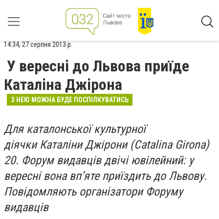
14:34, 27 серпня 2013 р.
У вересні до Львова приїде
Каталіна Джірона
З НЕЮ МОЖНА БУДЕ ПОСПІЛКУВАТИСЬ
Для каталонської культурної
діячки Каталіни Джірони (Catalina Girona)
20. Форум видавців двічі ювілейний: у
вересні вона вп’яте приїздить до Львову.
Повідомляють організатори Форуму
видавців