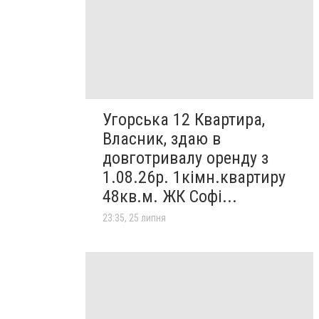
Угорська 12 Квартира,
Власник, здаю в
довготривалу оренду з
1.08.26р. 1кімн.квартиру
48кв.м. ЖК Софі...
23:35, 25 липня