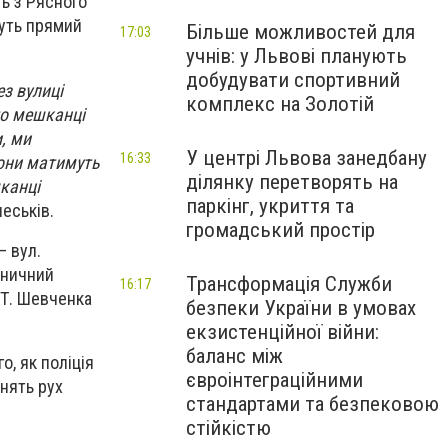
ь з Рясного
муть прямий
Більше можливостей для
17:03
учнів: у Львові планують
добудувати спортивний
з вулиці
комплекс на Золотій
то мешканці
, ми
У центрі Львова занедбану
16:33
они матимуть
ділянку перетворять на
шканці
паркінг, укриття та
еськів.
громадський простір
– вул.
ізничний
Трансформація Служби
16:17
. Т. Шевченка
безпеки України в умовах
екзистенційної війни:
баланс між
о, як поліція
євроінтеграційними
нять рух
стандартами та безпековою
стійкістю