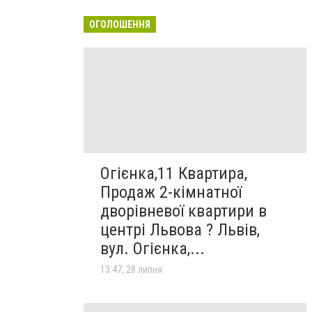
ОГОЛОШЕННЯ
Огієнка,11 Квартира,
Продаж 2-кімнатної
дворівневої квартири в
центрі Львова ? Львів,
вул. Огієнка,...
13:47, 28 липня