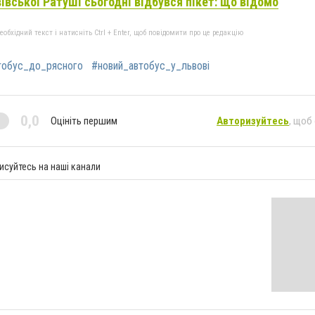
вівської Ратуші сьогодні відбувся пікет: що відомо
бхідний текст і натисніть Ctrl + Enter, щоб повідомити про це редакцію
тобус_до_рясного
#новий_автобус_у_львові
0,0
Оцініть першим
Авторизуйтесь
, щоб
исуйтесь на наші канали