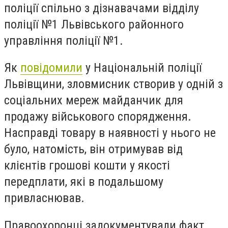
поліції спільно з дізнавачами відділу
поліції №1 Львівського районного
управління поліції №1.
Як
повідомили
у Національній поліції
Львівщини, зловмисник створив у одній з
соціальних мереж майданчик для
продажу військового спорядження.
Насправді товару в наявності у нього не
було, натомість, він отримував від
клієнтів грошові кошти у якості
передплати, які в подальшому
привласнював.
Правоохоронці задокументували факт