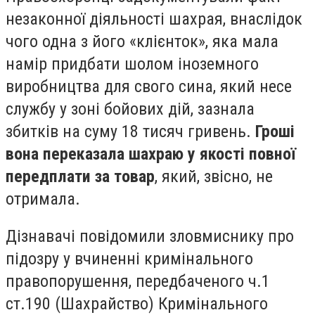
незаконної діяльності шахрая, внаслідок
чого одна з його «клієнток», яка мала
намір придбати шолом іноземного
виробництва для свого сина, який несе
службу у зоні бойових дій, зазнала
збитків на суму 18 тисяч гривень.
Гроші
вона переказала шахраю у якості повної
передплати за товар
, який, звісно, не
отримала.
Дізнавачі повідомили зловмиснику про
підозру у вчиненні кримінального
правопорушення, передбаченого ч.1
ст.190 (Шахрайство) Кримінального