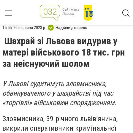
15:55, 26 вересня 2023 р.
Надійне джерело
Шахрай зі Львова видурив у
матері військового 18 тис. грн
за неіснуючий шолом
У Львові судитимуть зловмисника,
обвинуваченого у шахрайстві під час
«торгівлі» військовим спорядженням.
Зловмисника, 39-річного львів’янина,
викрили оперативники кримінальної