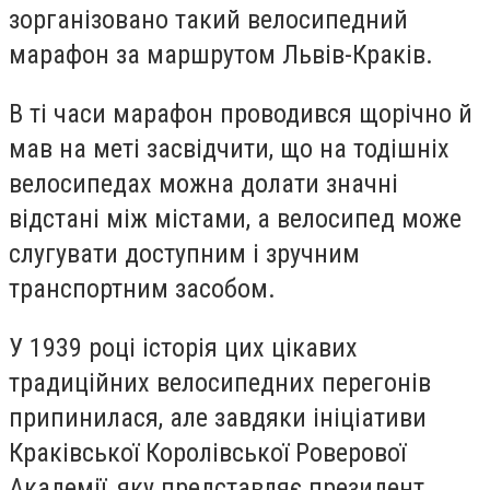
зорганізовано такий велосипедний
марафон за маршрутом Львів-Краків.
В ті часи марафон проводився щорічно й
мав на меті засвідчити, що на тодішніх
велосипедах можна долати значні
відстані між містами, а велосипед може
слугувати доступним і зручним
транспортним засобом.
У 1939 році історія цих цікавих
традиційних велосипедних перегонів
припинилася, але завдяки ініціативи
Краківської Королівської Роверової
Академії, яку представляє президент