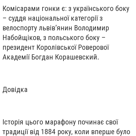
Комісарами гонки є: з українського боку
– суддя національної категорії з
велоспорту львів’янин Володимир
Набойщіков, з польського боку –
президент Королівської Роверової
Академії Богдан Корашевский.
Довідка
Історія цього марафону починає свої
традиції від 1884 року, коли вперше було