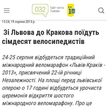
15:24, 19 серпня 2013 р.
Зі Львова до Кракова поїдуть
сімдесят велосипедистів
24-25 серпня відбудеться традиційний
міжнародний веломарафон «Львів-Краків -
2013», присвячений 22-ій річниці
Незалежності. На площі перед львівської
оперою о 17 годині відбудеться урочиста
церемонія відкриття шостого
міжнародного веломарафону. Про це