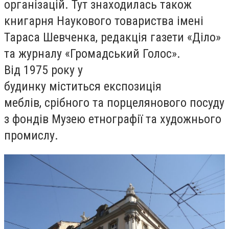
організацій. Тут знаходилась також
книгарня Наукового товариства імені
Тараса Шевченка, редакція газети «Діло»
та журналу «Громадський Голос».
Від 1975 року у
будинку міститься експозиція
меблів, срібного та порцелянового посуду
з фондів Музею етнографії та художнього
промислу.