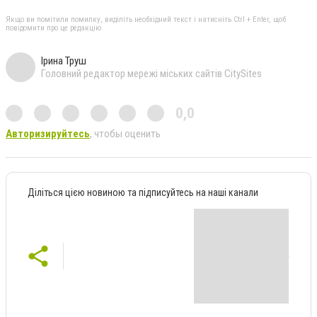
Якщо ви помітили помилку, виділіть необхідний текст і натисніть Ctrl + Enter, щоб
повідомити про це редакцію
Ірина Труш
Головний редактор мережі міських сайтів CitySites
0,0
Авторизируйтесь
, чтобы оценить
Діліться цією новиною та підписуйтесь на наші канали