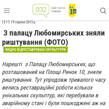
12:17, 19 серпня 2013 р.
З палацу Любомирських зняли
риштування (ФОТО)
ВИДНО ВІДРЕСТАВРОВАНІ СКУЛЬПТУРИ
Нарешті з Палацу Любомирських, що
розташований на Площі Ринок 10, зняли
риштування. Тут упродовж тривалого часу
велись реставраційні роботи кількох
унікальних скульптур, які перебували в
аварійному стані і були пошкоджені аж на