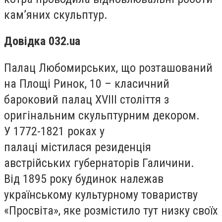
кам’яних скульптур.
Довідка 032.ua
Палац Любомирських, що розташований
на Площі Ринок, 10 – класичний
бароковий палац XVIII століття з
оригінальним скульптурним декором.
У 1772-1821 роках у
палаці містилася резиденція
австрійських губернаторів Галичини.
Від 1895 року будинок належав
українському культурному товариству
«Просвіта», яке розмістило тут низку своїх