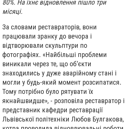
80%.
На їхнє відновлення пішло три
місяці.
За словами реставраторів, вони
працювали зранку до вечора і
відтворювали скульптури по
фотографіях. «Найбільші проблеми
виникали через те, що об’єкти
знаходились у дуже аварійному стані і
могли у будь-який момент розсипатися.
Тому потрібно було рятувати їх
якнайшвидше», - розповіла реставратор і
представник кафедри реставрації
Львівської політехніки Любов Булгакова,
котра проводила відновлювальні роботи