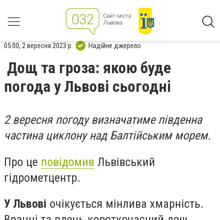
05:00, 2 вересня 2023 р.
Надійне джерело
Дощ та гроза: якою буде
погода у Львові сьогодні
2 вересня погоду визначатиме південна
частина циклону над Балтійським морем.
Про це
повідомив
Львівський
гідрометцентр.
У Львові
очікується мінлива хмарність.
Вранці та вдень короткочасний дощ,